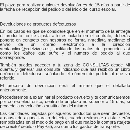
El plazo para realizar cualquier devolución es de 15 días a partir de
la fecha de recepción del pedido o del inicio del curso escolar.
Devoluciones de productos defectuosos
En los casos en que se considere que en el momento de la entrega
el producto no se ajusta a lo estipulado en el contrato, deberás
ponerte en contacto con nosotros de forma inmediata mediante el
envío de un correo electrónico a la dirección
ventaonline@edelvives.es, facilitando los datos del producto, así
como los daños que sufre y el número de pedido al que
corresponde.
También puedes acceder a tu zona de CONSULTAS desde Mi
cuenta, y generar una consulta indicando que has recibido un Libro
erróneo o defectuoso señalando el número de pedido al que va
referido.
El proceso de devolución será el mismo que el detallado
anteriormente.
Procederemos a examinar el producto devuelto y te comunicaremos
por correo electrónico, dentro de un plazo no superior a 15 días, si
procede la devolución o sustitución del mismo.
Las cantidades pagadas por aquellos productos que sean devueltos
a causa de alguna tara o defecto, cuando realmente exista, serán
rembolsadas en el medio de pago en el que realizó la compra (tarjeta
de crédito/ débito o PayPal), así como los gastos de transporte.